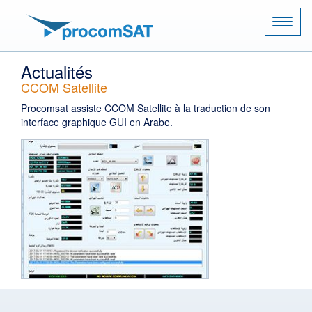
Naviga
Actualités
CCOM Satellite
Procomsat assiste CCOM Satellite à la traduction de son
interface graphique GUI en Arabe.